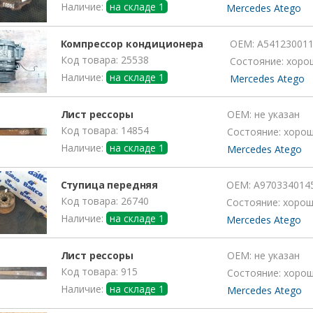
Наличие:
на складе 1
Mercedes Atego
Компрессор кондиционера
OEM:
A54123001
Код товара: 25538
Состояние: хоро
Наличие:
на складе 1
Mercedes Atego
Лист рессоры
OEM:
не указан
Код товара: 14854
Состояние: хоро
Наличие:
на складе 1
Mercedes Atego
Ступица передняя
OEM:
A970334014
Код товара: 26740
Состояние: хоро
Наличие:
на складе 1
Mercedes Atego
Лист рессоры
OEM:
не указан
Код товара: 915
Состояние: хоро
Наличие:
на складе 1
Mercedes Atego