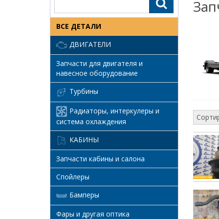
Зап
ВСЕ ДЕТАЛИ
ДВИГАТЕЛИ
Запчасти для двигателя и
навесное оборудование
Турбины
Радиаторы, интеркулеры и
Сортир
система охлаждения
КАБИНЫ
Запчасти кабины и салона
Спойлеры
Бамперы
Фары и другая оптика