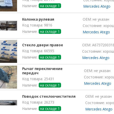
Наличие:
на складе 1
Mercedes Atego
Колонка рулевая
OEM:
не указан
Код товара: 9816
Состояние: хоро
Наличие:
на складе 1
Mercedes Atego
Стекло двери правое
OEM:
A673720031
Код товара: 66595
Состояние: хорош
Наличие:
на складе 1
Mercedes Atego
Рычаг переключение
OEM:
не указан
передач
Состояние: хоро
Код товара: 25431
Mercedes Atego
Наличие:
на складе 1
Поводок стеклоочистителя
OEM:
не указан
Код товара: 26273
Состояние: хор
Наличие:
на складе 1
Mercedes Atego