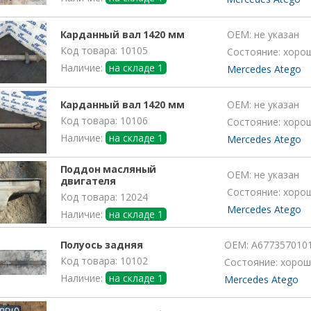
Карданный вал 1420 мм
OEM:
не указан
Код товара: 10105
Состояние: хоро
Наличие:
на складе 1
Mercedes Atego
Карданный вал 1420 мм
OEM:
не указан
Код товара: 10106
Состояние: хоро
Наличие:
на складе 1
Mercedes Atego
Поддон масляный
OEM:
не указан
двигателя
Состояние: хоро
Код товара: 12024
Mercedes Atego
Наличие:
на складе 1
Полуось задняя
OEM:
A677357010
Код товара: 10102
Состояние: хорош
Наличие:
на складе 1
Mercedes Atego