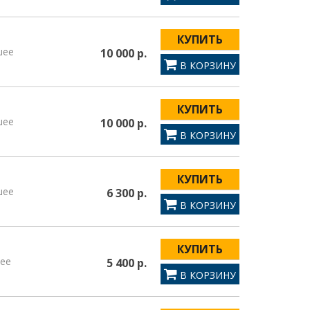
КУПИТЬ
шее
10 000 р.
В КОРЗИНУ
КУПИТЬ
шее
10 000 р.
В КОРЗИНУ
КУПИТЬ
шее
6 300 р.
В КОРЗИНУ
1
КУПИТЬ
ее
5 400 р.
В КОРЗИНУ