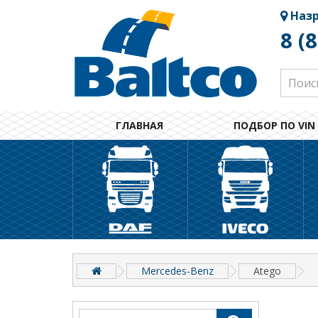
Наз
8 (
ГЛАВНАЯ
ПОДБОР ПО VIN
Mercedes-Benz
Atego