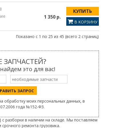
8
КУПИТЬ
шее
1 350 р.
В КОРЗИНУ
Показано с 1 по 25 из 45 (всего 2 страниц)
 ЗАПЧАСТЕЙ?
айдем это для вас!
РАВИТЬ ЗАПРОС
а обработку моих персональных данных, в
07.2006 года №152-ФЗ.
 с разборки в наличии на складе. Мы поставляем
 срочного ремонта грузовика.