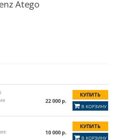
enz Atego
5
КУПИТЬ
шее
22 000 р.
В КОРЗИНУ
КУПИТЬ
шее
10 000 р.
В КОРЗИНУ