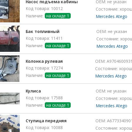
Насос подъема кабины
OEM:
не указан
Код товара: 10012
Состояние: хоро
Наличие:
на складе 1
Mercedes Atego
Бак топливный
OEM:
не указан
Код товара: 11411
Состояние: хоро
Наличие:
на складе 1
Mercedes Atego
Колонка рулевая
OEM:
A970460093
Код товара: 17274
Состояние: хорош
Наличие:
на складе 1
Mercedes Atego
Кулиса
OEM:
не указан
Код товара: 17588
Состояние: хоро
Наличие:
на складе 1
Mercedes Atego
Ступица передняя
OEM:
A677334090
Код товара: 10088
Состояние: хоро