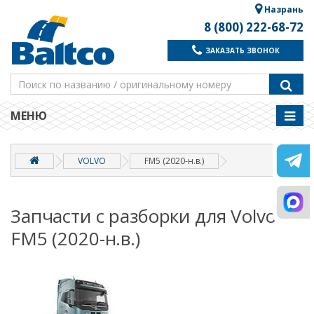
Назрань
8 (800) 222-68-72
ЗАКАЗАТЬ ЗВОНОК
МЕНЮ
VOLVO
FM5 (2020-н.в.)
Запчасти с разборки для Volvo
FM5 (2020-н.в.)