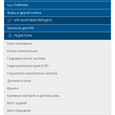
Бамперы
Фары и другая оптика
КПП (КОРОБКИ ПЕРЕДАЧ)
Запчасти для КПП
РЕДУКТОРЫ
Баки топливные
Блоки электронные
Гидравлическая система
Гидроусилители руля (ГУР)
Глушители и выхлопная система
Датчики и реле
Крылья
Кузовные запчасти и детали рамы
Мост задний
Мост передний